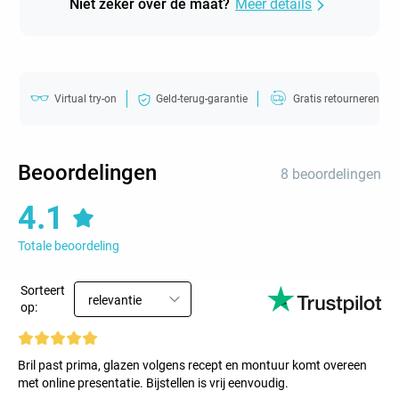
Niet zeker over de maat?
Meer details
Virtual try-on
Geld-terug-garantie
Gratis retourneren
Beoordelingen
8 beoordelingen
4.1
Totale beoordeling
Sorteert
relevantie
op:
Bril past prima, glazen volgens recept en montuur komt overeen
met online presentatie. Bijstellen is vrij eenvoudig.