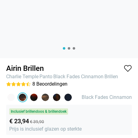
Airin Brillen
Charlie Temple
Panto
Black Fades Cinnamon
Brillen
8
Beoordelingen
Black Fades Cinnamon
Inclusief brillendoos & brillendoek
€ 23,94
€ 39,90
Prijs is inclusief glazen op sterkte