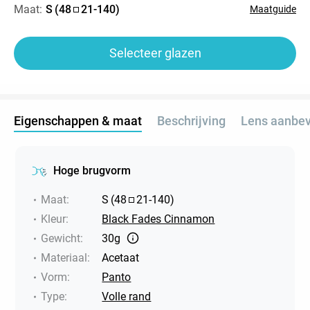
Maat:
S
(
48
21
-
140
)
Maatguide
Selecteer glazen
Eigenschappen & maat
Beschrijving
Lens aanbev
Hoge brugvorm
Maat
:
S
(
48
21
-
140
)
Kleur
:
Black Fades Cinnamon
Gewicht
:
30g
Materiaal
:
Acetaat
Vorm
:
Panto
Type
:
Volle rand