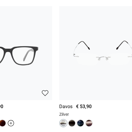
90
Davos
€ 53,90
Zilver