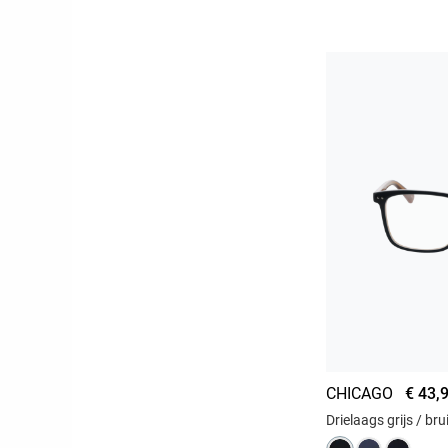
CHICAGO
€ 43,
Drielaags grijs / bru