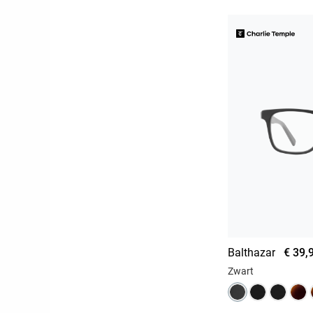
Balthazar
€ 39,
Zwart