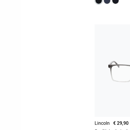
Lincoln
€ 29,90