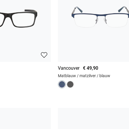
Vancouver
€ 49,90
Matblauw / matzilver / blauw