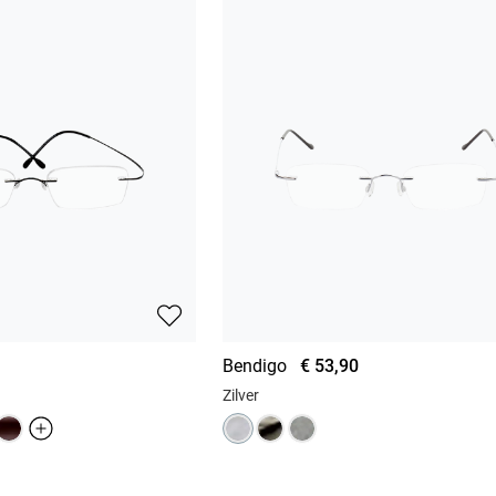
Bendigo
€ 53,90
Zilver