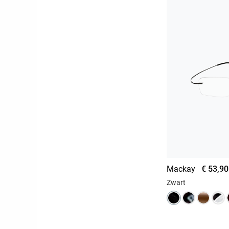
Mackay
€ 53,90
Zwart