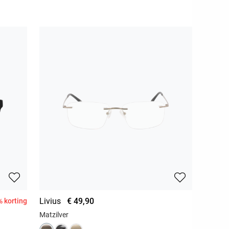
Livius
€ 49,90
 korting
Matzilver