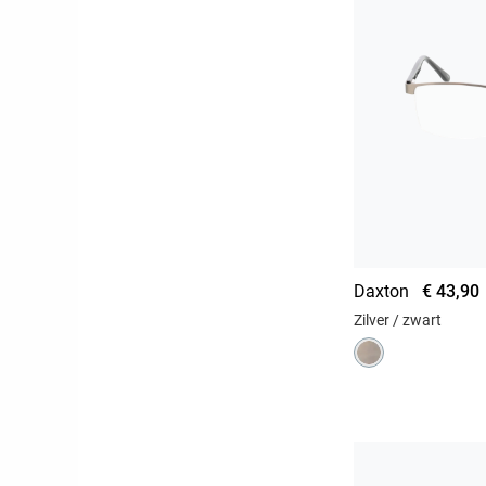
Daxton
€ 43,90
Zilver / zwart