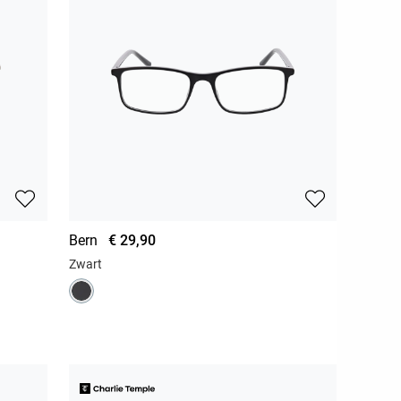
Bern
€ 29,90
Zwart