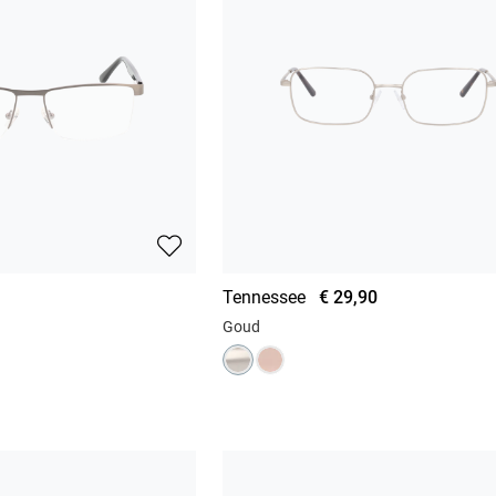
Tennessee
€ 29,90
Goud