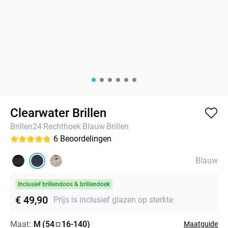
Clearwater Brillen
Brillen24
Rechthoek
Blauw
Brillen
6
Beoordelingen
Blauw
Inclusief brillendoos & brillendoek
€ 49,90
Prijs is inclusief glazen op sterkte
Maat:
M
(
54
16
-
140
)
Maatguide