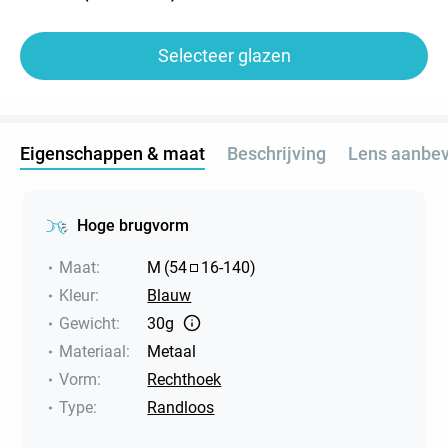
Selecteer glazen
Eigenschappen & maat
Beschrijving
Lens aanbev
Hoge brugvorm
Maat
:
M
(
54
16
-
140
)
Kleur
:
Blauw
Gewicht
:
30g
Materiaal
:
Metaal
Vorm
:
Rechthoek
Type
:
Randloos