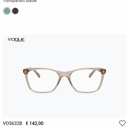
Transparant blauw
VO5632B
€ 142,00