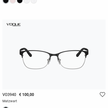
VO3940
€ 100,00
Matzwart