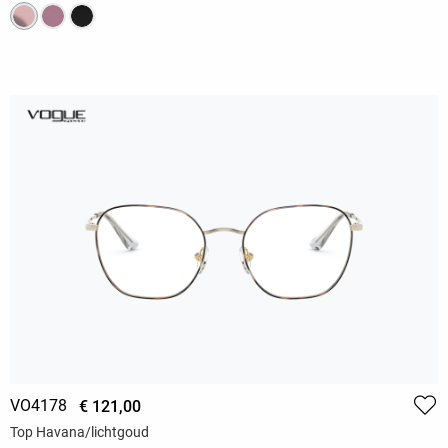
VO4178
€ 121,00
Top Havana/lichtgoud