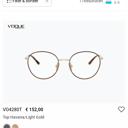
Filter & sorteer
0
17
Resultaten
VO4280T
€ 152,00
Top Havana/Light Gold