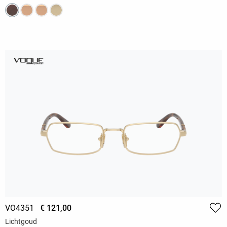
VO4351
€ 121,00
Lichtgoud