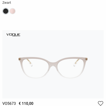
Zwart
VO5673
€ 110,00