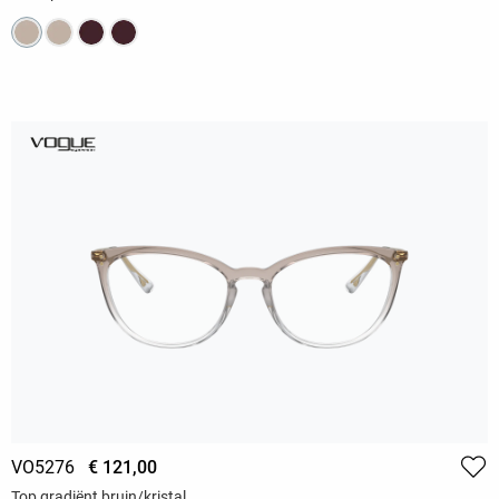
VO5276
€ 121,00
Top gradiënt bruin/kristal