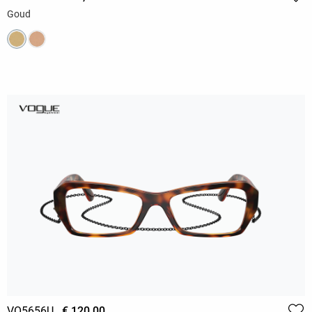
Goud
VO5656U
€ 120,00