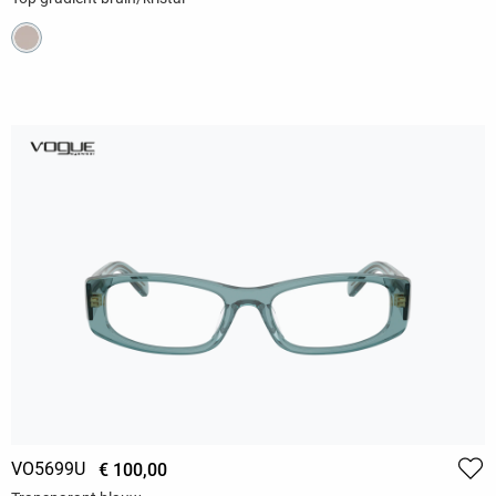
VO5699U
€ 100,00