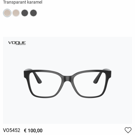
Transparant karamel
VO5452
€ 100,00