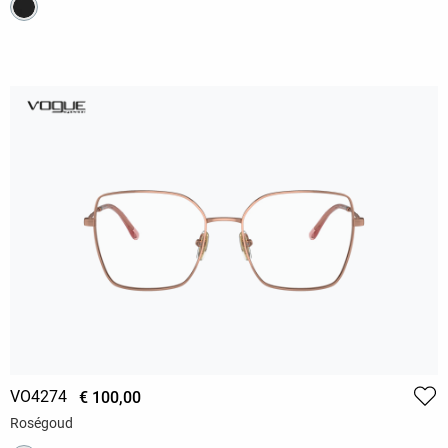
VO4274
€ 100,00
Roségoud