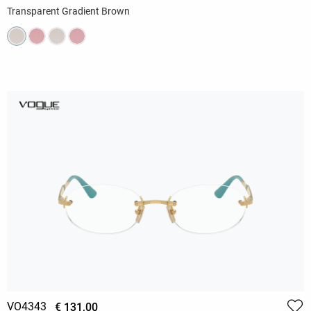
Transparent Gradient Brown
VO4343
€ 131,00