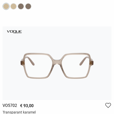
VO5702
€ 93,00
Transparant karamel