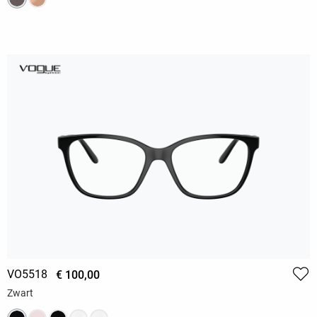
VO5518
€ 100,00
Zwart