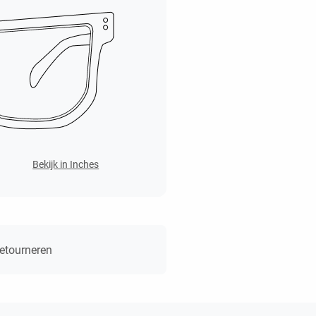
Bekijk in Inches
retourneren