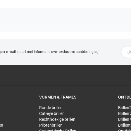
 per e-mail stuurt met
informatie over exclusieve aanbiedingen,
VORMEN & FRAMES
ONTD
Ronde brillen
Brillen2
Cat-eye brillen
Brillen
Rechthoekige brillen
Brillen
en
Pilotenbrillen
Brillen