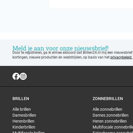
Meld je aan voor onze nieuwsbrief!
Door te registreren, ga ik ermee akkoord dat Brillen24.nl mij een nieuwsbrief
kortingen, nieuwe producten en wedstrijden, op basis van het
privacybeleid.
BRILLEN
ZONNEBRILLEN
Alle brillen
Alle zonnebrillen
Damesbrillen
Dames zonnebrillen
Herenbrillen
Heren zonnebrillen
Kinderbrillen
Multifocale zonnebrill