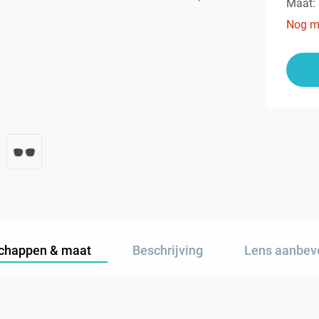
Maat:
Nog m
chappen & maat
Beschrijving
Lens aanbev