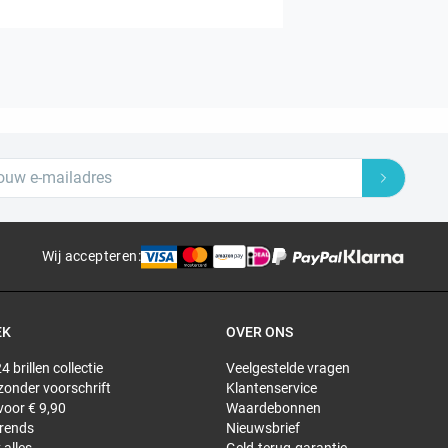
Wij accepteren
:
EK
OVER ONS
4 brillen collectie
Veelgestelde vragen
 zonder voorschrift
Klantenservice
 voor € 9,90
Waardebonnen
trends
Nieuwsbrief