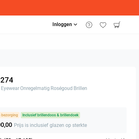
Inloggen
274
 Eyewear
Onregelmatig
Roségoud
Brillen
s bezorging
Inclusief brillendoos & brillendoek
00,00
Prijs is inclusief glazen op sterkte