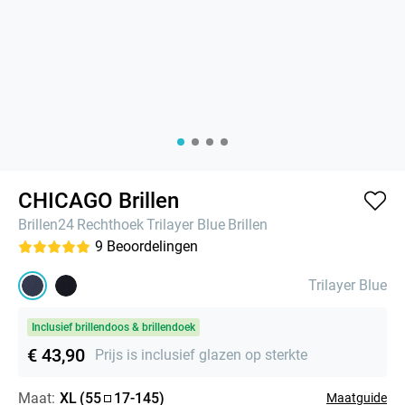
CHICAGO Brillen
Brillen24
Rechthoek
Trilayer Blue
Brillen
9
Beoordelingen
Trilayer Blue
Inclusief brillendoos & brillendoek
€ 43,90
Prijs is inclusief glazen op sterkte
Maat:
XL
(
55
17
-
145
)
Maatguide