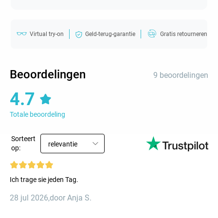
Virtual try-on
Geld-terug-garantie
Gratis retourneren
Beoordelingen
9 beoordelingen
4.7
Totale beoordeling
Sorteert
relevantie
op:
Ich trage sie jeden Tag.
28 jul 2026
,
door Anja S.