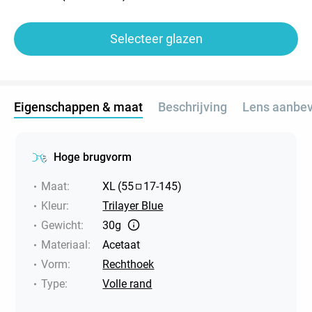
Selecteer glazen
Eigenschappen & maat
Beschrijving
Lens aanbev
Hoge brugvorm
Maat
:
XL
(
55
17
-
145
)
Kleur
:
Trilayer Blue
Gewicht
:
30g
Materiaal
:
Acetaat
Vorm
:
Rechthoek
Type
:
Volle rand