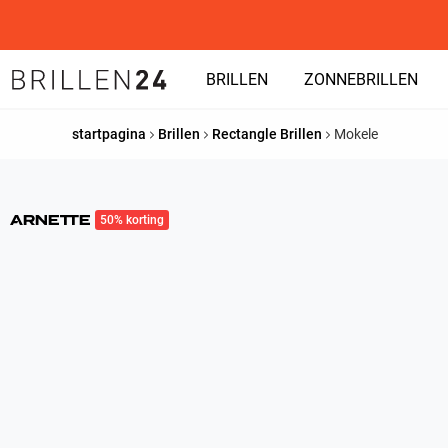
BRILLEN
ZONNEBRILLEN
startpagina
Brillen
Rectangle Brillen
Mokele
50% korting