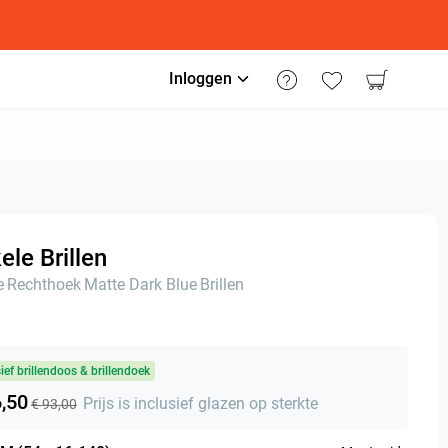
Inloggen
le Brillen
e
Rechthoek
Matte Dark Blue
Brillen
sief brillendoos & brillendoek
6,50
Prijs is inclusief glazen op sterkte
€ 93,00