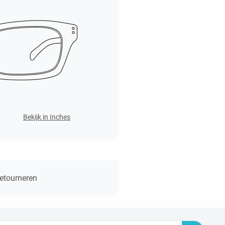
Bekijk in Inches
retourneren