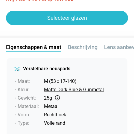
Selecteer glazen
Eigenschappen & maat
Beschrijving
Lens aanbev
Verstelbare neuspads
Maat
:
M
(
53
17
-
140
)
Kleur
:
Matte Dark Blue & Gunmetal
Gewicht
:
25g
Materiaal
:
Metaal
Vorm
:
Rechthoek
Type
:
Volle rand