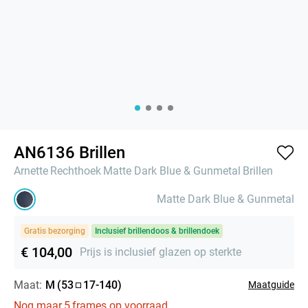
AN6136 Brillen
Arnette
Rechthoek
Matte Dark Blue & Gunmetal
Brillen
Matte Dark Blue & Gunmetal
Gratis bezorging
Inclusief brillendoos & brillendoek
€ 104,00
Prijs is inclusief glazen op sterkte
Maat:
M
(
53
17
-
140
)
Maatguide
Nog maar
5
frames op voorraad