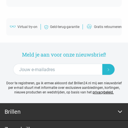
Virtual try-on
Geld-terug-garantie
Gratis retourneren
Meld je aan voor onze nieuwsbrief!
Door te registreren, ga ik ermee akkoord dat Brillen24.nl mij een nieuwsbrief
per e-mail stuurt met
informatie over exclusieve aanbiedingen, kortingen,
nieuwe producten en wedstrijden, op basis van het
privacybeleid.
Brillen