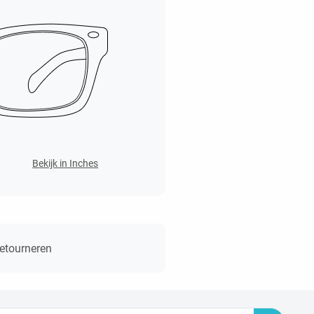
Bekijk in Inches
retourneren