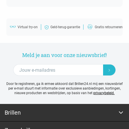
Virtual try-on
Geld-terug-garantie
Gratis retourneren
Meld je aan voor onze nieuwsbrief!
Door te registreren, ga ik ermee akkoord dat Brillen24.nl mij een nieuwsbrief
per e-mail stuurt met
informatie over exclusieve aanbiedingen, kortingen,
nieuwe producten en wedstrijden, op basis van het
privacybeleid.
Brillen