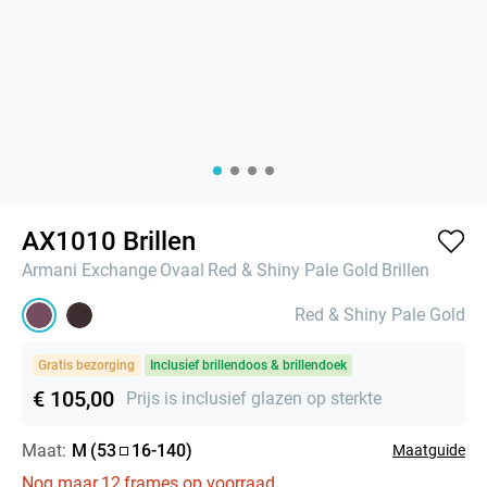
AX1010 Brillen
Armani Exchange
Ovaal
Red & Shiny Pale Gold
Brillen
Red & Shiny Pale Gold
Gratis bezorging
Inclusief brillendoos & brillendoek
€ 105,00
Prijs is inclusief glazen op sterkte
Maat:
M
(
53
16
-
140
)
Maatguide
Nog maar
12
frames op voorraad