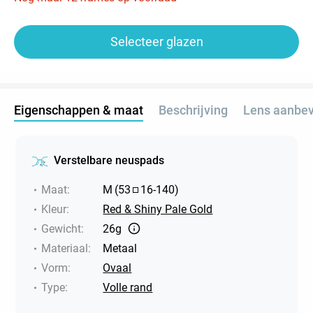
Selecteer glazen
Eigenschappen & maat
Beschrijving
Lens aanbev
Verstelbare neuspads
Maat
:
M
(
53
16
-
140
)
Kleur
:
Red & Shiny Pale Gold
Gewicht
:
26g
Materiaal
:
Metaal
Vorm
:
Ovaal
Type
:
Volle rand