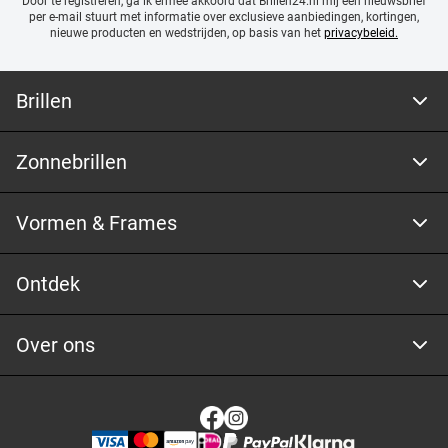
Door te registreren, ga ik ermee akkoord dat Brillen24.nl mij een nieuwsbrief
per e-mail stuurt met
informatie over exclusieve aanbiedingen, kortingen,
nieuwe producten en wedstrijden, op basis van het
privacybeleid.
Brillen
Zonnebrillen
Vormen & Frames
Ontdek
Over ons