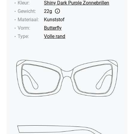
Kleur
:
Shiny Dark Purple Zonnebrillen
Gewicht
:
22g
Materiaal
:
Kunststof
Vorm
:
Butterfly
Type
:
Volle rand