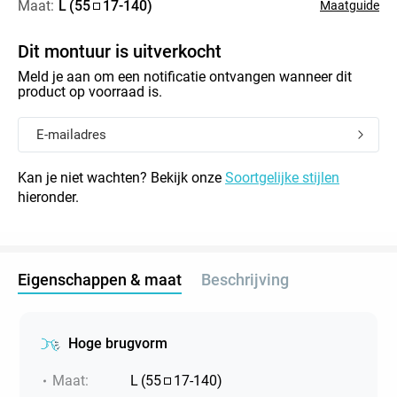
Maat:
L
(
55
17
-
140
)
Maatguide
Dit montuur is uitverkocht
Meld je aan om een notificatie ontvangen wanneer dit
product op voorraad is.
Kan je niet wachten? Bekijk onze
Soortgelijke stijlen
hieronder.
Eigenschappen & maat
Beschrijving
Hoge brugvorm
Maat
:
L
(
55
17
-
140
)