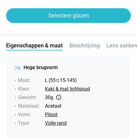
Selecteer glazen
Eigenschappen & maat
Beschrijving
Lens aanbev
Hoge brugvorm
Maat
:
L
(
55
15
-
145
)
Kleur
:
Kaki & mat lichtgoud
Gewicht
:
30g
Materiaal
:
Acetaat
Vorm
:
Piloot
Type
:
Volle rand