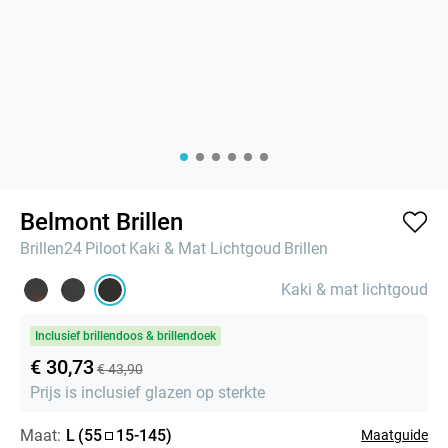
Belmont Brillen
Brillen24
Piloot
Kaki & Mat Lichtgoud
Brillen
Kaki & mat lichtgoud
Inclusief brillendoos & brillendoek
€ 30,73
€ 43,90
Prijs is inclusief glazen op sterkte
Maat:
L
(
55
15
-
145
)
Maatguide