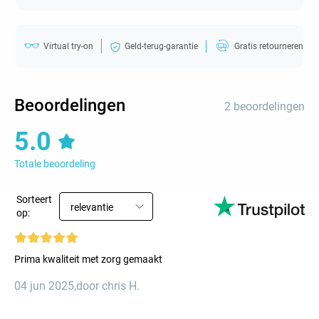
Virtual try-on
Geld-terug-garantie
Gratis retourneren
Beoordelingen
2 beoordelingen
5.0
Totale beoordeling
Sorteert
relevantie
op:
Prima kwaliteit met zorg gemaakt
04 jun 2025
,
door chris H.