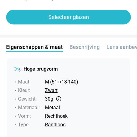
Selecteer glazen
Eigenschappen & maat
Beschrijving
Lens aanbev
Hoge brugvorm
Maat
:
M
(
51
18
-
140
)
Kleur
:
Zwart
Gewicht
:
30g
Materiaal
:
Metaal
Vorm
:
Rechthoek
Type
:
Randloos