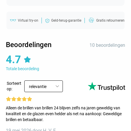
Virtual try-on
Geld-terug-garantie
Gratis retourneren
Beoordelingen
10 beoordelingen
4.7
Totale beoordeling
Sorteert
relevantie
op:
Alleen de brillen van brillen 24 blijven zelfs na jaren geweldig van
kwaliteit en de glazen even helder als net na aankoop: Geweldige
brillen en betaalbaar.
19 mei 2026
,
door H. V. E.