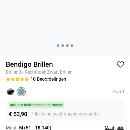
Bendigo Brillen
Brillen24
Rechthoek
Zwart
Brillen
10
Beoordelingen
Zwart
Inclusief brillendoos & brillendoek
€ 53,90
Prijs is inclusief glazen op sterkte
Maat:
M
(
51
18
-
140
)
Maatguide