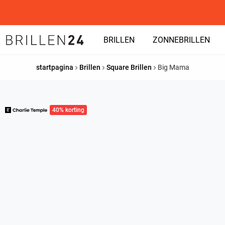
BRILLEN
ZONNEBRILLEN
startpagina
Brillen
Square Brillen
Big Mama
40% korting