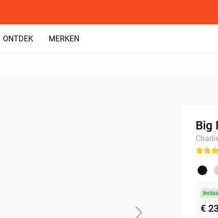
ONTDEK
MERKEN
Big 
Charli
Inclu
€ 2