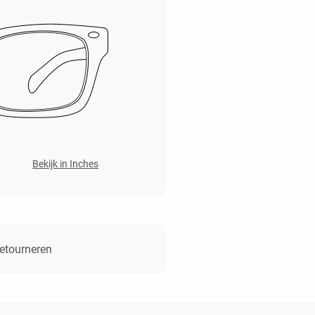
Bekijk in Inches
retourneren