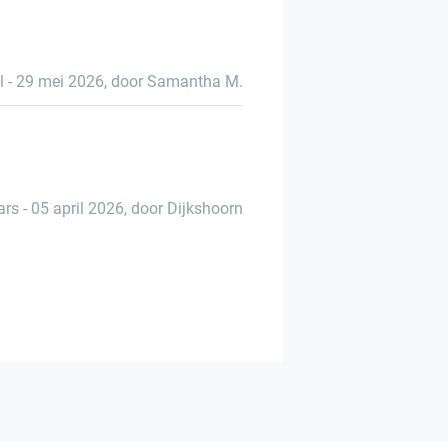
l
-
29 mei 2026
,
door Samantha M.
ars
-
05 april 2026
,
door Dijkshoorn