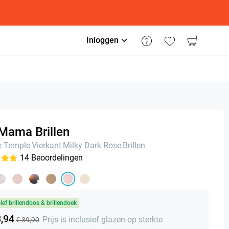
Inloggen
Mama Brillen
e Temple
Vierkant
Milky Dark Rose
Brillen
14
Beoordelingen
sief brillendoos & brillendoek
3,94
Prijs is inclusief glazen op sterkte
€ 39,90