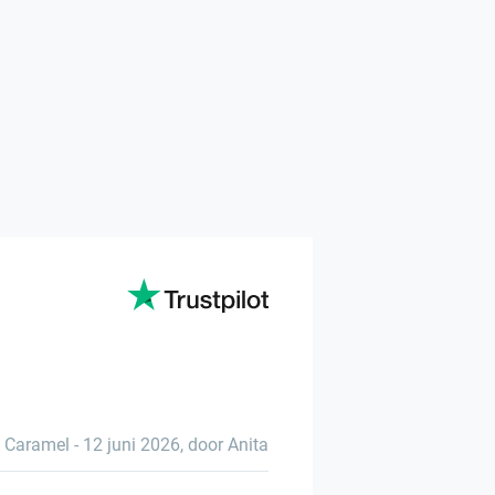
Caramel
-
12 juni 2026
,
door Anita