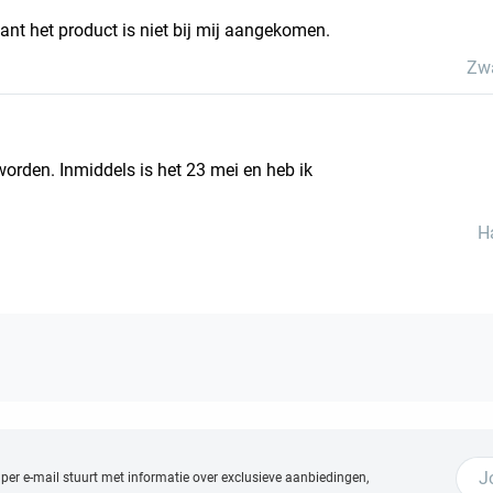
want het product is niet bij mij aangekomen.
Zw
orden. Inmiddels is het 23 mei en heb ik
H
 per e-mail stuurt met
informatie over exclusieve aanbiedingen,