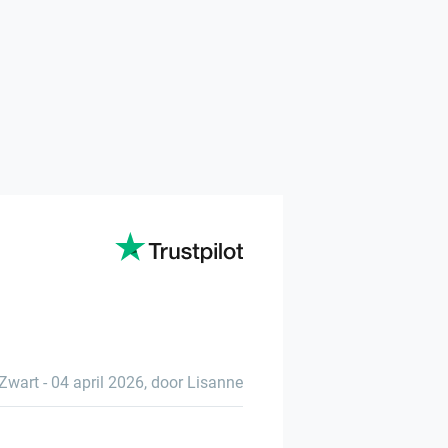
Zwart
-
04 april 2026
,
door Lisanne