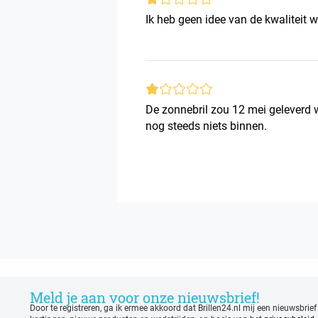
Ik heb geen idee van de kwaliteit 
De zonnebril zou 12 mei geleverd w
nog steeds niets binnen.
Meld je aan voor onze nieuwsbrief!
Door te registreren, ga ik ermee akkoord dat Brillen24.nl mij een nieuwsbrief