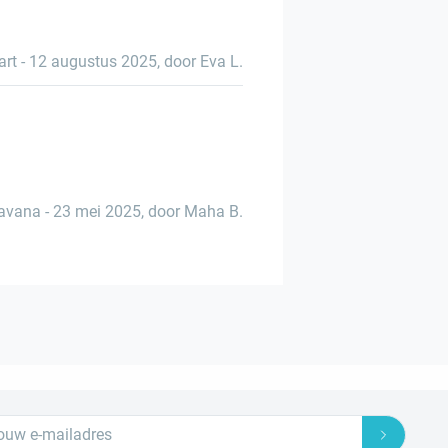
art
-
12 augustus 2025
,
door Eva L.
avana
-
23 mei 2025
,
door Maha B.