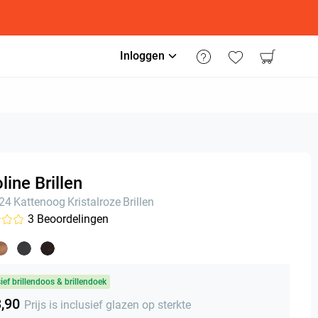
Inloggen
line Brillen
n24
Kattenoog
Kristalroze
Brillen
3
Beoordelingen
sief brillendoos & brillendoek
3,90
Prijs is inclusief glazen op sterkte