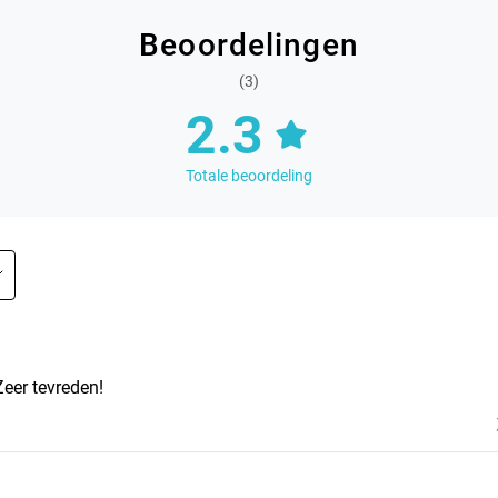
Beoordelingen
(3)
2.3
Totale beoordeling
Zeer tevreden!