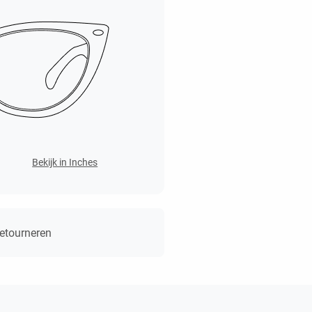
Bekijk in Inches
retourneren