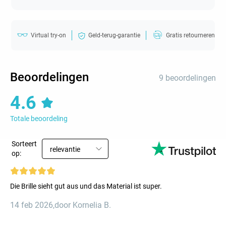
Virtual try-on
Geld-terug-garantie
Gratis retourneren
Beoordelingen
9 beoordelingen
4.6
Totale beoordeling
Sorteert
relevantie
op:
Die Brille sieht gut aus und das Material ist super.
14 feb 2026
,
door Kornelia B.