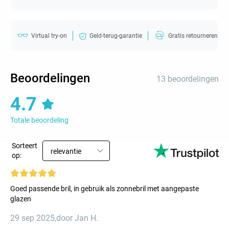
Virtual try-on
Geld-terug-garantie
Gratis retourneren
Beoordelingen
13 beoordelingen
4.7
Totale beoordeling
Sorteert
relevantie
op:
Goed passende bril, in gebruik als zonnebril met aangepaste
glazen
29 sep 2025
,
door Jan H.