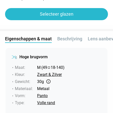
Selecteer glazen
Eigenschappen & maat
Beschrijving
Lens aanbev
Hoge brugvorm
Maat
:
M
(
49
18
-
140
)
Kleur
:
Zwart & Zilver
Gewicht
:
30g
Materiaal
:
Metaal
Vorm
:
Panto
Type
:
Volle rand