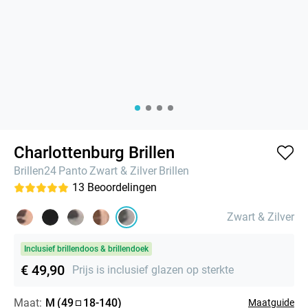
Charlottenburg Brillen
Brillen24
Panto
Zwart & Zilver
Brillen
13
Beoordelingen
Zwart & Zilver
Inclusief brillendoos & brillendoek
€ 49,90
Prijs is inclusief glazen op sterkte
Maat:
M
(
49
18
-
140
)
Maatguide