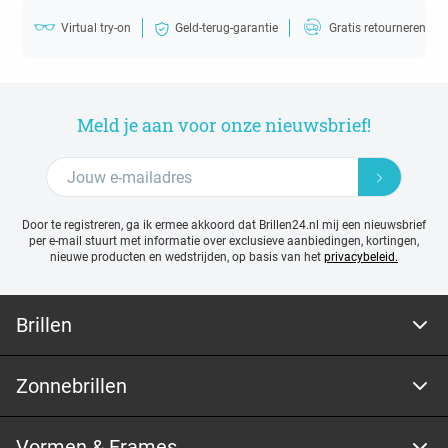
Virtual try-on
Geld-terug-garantie
Gratis retourneren
Meld je aan voor onze nieuwsbrief!
Door te registreren, ga ik ermee akkoord dat Brillen24.nl mij een nieuwsbrief
per e-mail stuurt met
informatie over exclusieve aanbiedingen, kortingen,
nieuwe producten en wedstrijden, op basis van het
privacybeleid.
Brillen
Zonnebrillen
Vormen & Frames