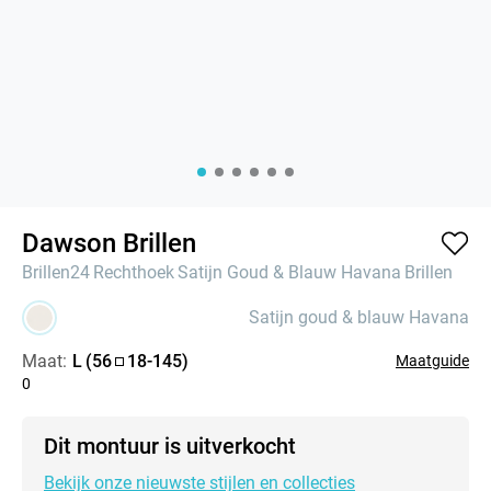
Dawson Brillen
Brillen24
Rechthoek
Satijn Goud & Blauw Havana
Brillen
Satijn goud & blauw Havana
Maat:
L
(
56
18
-
145
)
Maatguide
0
Dit montuur is uitverkocht
Bekijk onze nieuwste stijlen en collecties