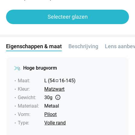
Selecteer glazen
Eigenschappen & maat
Beschrijving
Lens aanbev
Hoge brugvorm
Maat
:
L
(
54
16
-
145
)
Kleur
:
Matzwart
Gewicht
:
30g
Materiaal
:
Metaal
Vorm
:
Piloot
Type
:
Volle rand