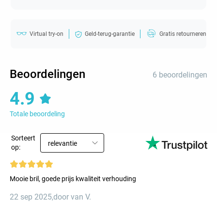
Virtual try-on
Geld-terug-garantie
Gratis retourneren
Beoordelingen
6 beoordelingen
4.9
Totale beoordeling
Sorteert
relevantie
op:
Mooie bril, goede prijs kwaliteit verhouding
22 sep 2025
,
door van V.