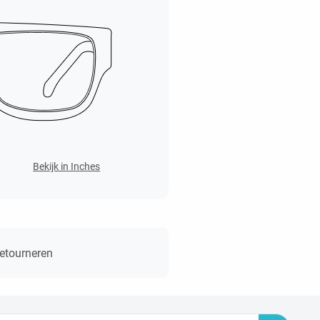
Bekijk in Inches
retourneren