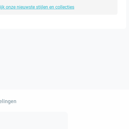
ijk onze nieuwste stijlen en collecties
elingen