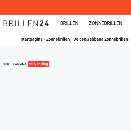
BRILLEN
ZONNEBRILLEN
startpagina
Zonnebrillen
Dolce&Gabbana Zonnebrillen
50% korting