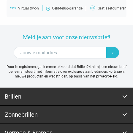
Virtual try-on
Geld-terug-garantie
Gratis retourneren
Meld je aan voor onze nieuwsbrief!
Door te registreren, ga ik ermee akkoord dat Brillen24.nl mij een nieuwsbrief
per e-mail stuurt met
informatie over exclusieve aanbiedingen, kortingen,
nieuwe producten en wedstrijden, op basis van het
privacybeleid.
Brillen
Zonnebrillen
Vormen & Frames