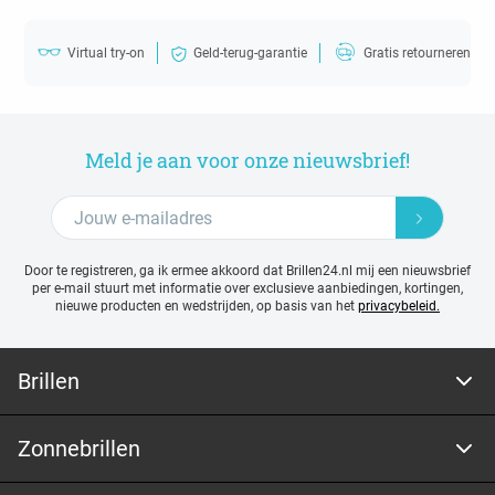
Virtual try-on
Geld-terug-garantie
Gratis retourneren
Meld je aan voor onze nieuwsbrief!
Door te registreren, ga ik ermee akkoord dat Brillen24.nl mij een nieuwsbrief
per e-mail stuurt met
informatie over exclusieve aanbiedingen, kortingen,
nieuwe producten en wedstrijden, op basis van het
privacybeleid.
Brillen
Zonnebrillen