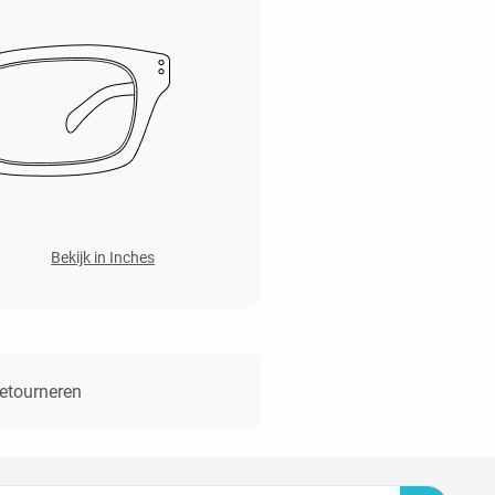
Bekijk in Inches
retourneren