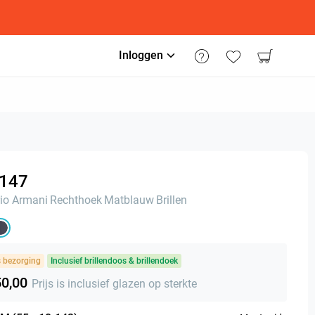
Inloggen
147
io Armani
Rechthoek
Matblauw
Brillen
s bezorging
Inclusief brillendoos & brillendoek
50,00
Prijs is inclusief glazen op sterkte