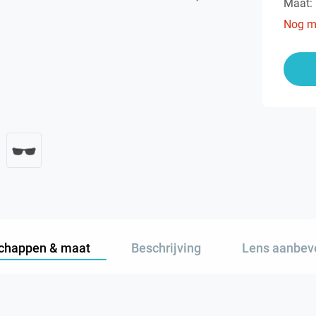
Maat:
Nog m
chappen & maat
Beschrijving
Lens aanbev