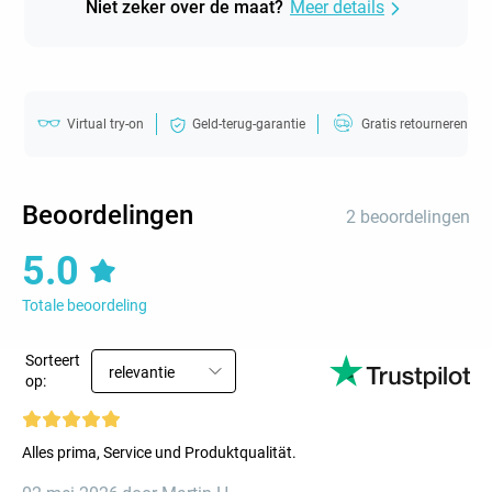
Niet zeker over de maat?
Meer details
Virtual try-on
Geld-terug-garantie
Gratis retourneren
Beoordelingen
2 beoordelingen
5.0
Totale beoordeling
Sorteert
relevantie
op:
Alles prima, Service und Produktqualität.