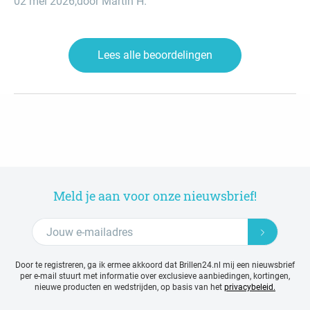
02 mei 2026
,
door Martin H.
Lees alle beoordelingen
Meld je aan voor onze nieuwsbrief!
Door te registreren, ga ik ermee akkoord dat Brillen24.nl mij een nieuwsbrief
per e-mail stuurt met
informatie over exclusieve aanbiedingen, kortingen,
nieuwe producten en wedstrijden, op basis van het
privacybeleid.