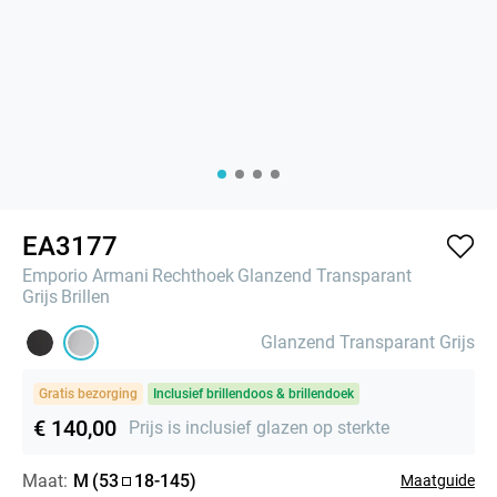
EA3177
Emporio Armani
Rechthoek
Glanzend Transparant
Grijs
Brillen
Glanzend Transparant Grijs
Gratis bezorging
Inclusief brillendoos & brillendoek
€ 140,00
Prijs is inclusief glazen op sterkte
Maat:
M
(
53
18
-
145
)
Maatguide