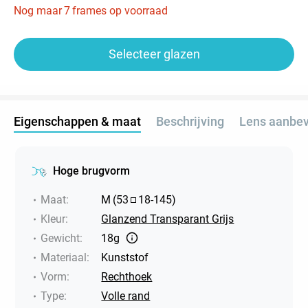
Nog maar
7
frames op voorraad
Selecteer glazen
Eigenschappen & maat
Beschrijving
Lens aanbev
Hoge brugvorm
Maat
:
M
(
53
18
-
145
)
Kleur
:
Glanzend Transparant Grijs
Gewicht
:
18g
Materiaal
:
Kunststof
Vorm
:
Rechthoek
Type
:
Volle rand