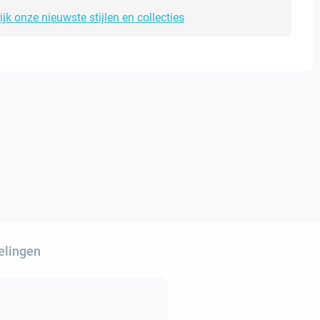
ijk onze nieuwste stijlen en collecties
elingen