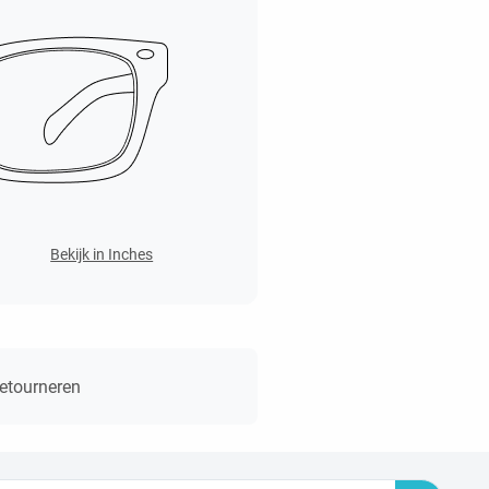
Bekijk in Inches
retourneren