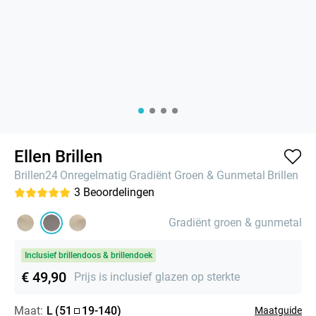
Ellen Brillen
Brillen24
Onregelmatig
Gradiënt Groen & Gunmetal
Brillen
3
Beoordelingen
Gradiënt groen & gunmetal
Inclusief brillendoos & brillendoek
€ 49,90
Prijs is inclusief glazen op sterkte
Maat:
L
(
51
19
-
140
)
Maatguide