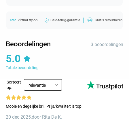
Virtual try-on
Geld-terug-garantie
Gratis retourneren
Beoordelingen
3 beoordelingen
5.0
Totale beoordeling
Sorteert
relevantie
op:
Mooie en degelijke bril. Prijs/kwaliteit is top.
20 dec 2025
,
door Rita De K.