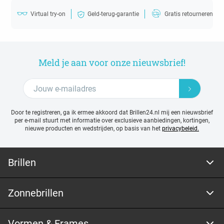
Virtual try-on
Geld-terug-garantie
Gratis retourneren
Meld je aan voor onze nieuwsbrief!
Door te registreren, ga ik ermee akkoord dat Brillen24.nl mij een nieuwsbrief
per e-mail stuurt met
informatie over exclusieve aanbiedingen, kortingen,
nieuwe producten en wedstrijden, op basis van het
privacybeleid.
Brillen
Zonnebrillen
Vormen & Frames