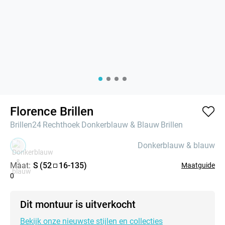
Florence Brillen
Brillen24
Rechthoek
Donkerblauw & Blauw
Brillen
Donkerblauw & blauw
Maat:
S
(
52
16
-
135
)
Maatguide
0
Dit montuur is uitverkocht
Bekijk onze nieuwste stijlen en collecties