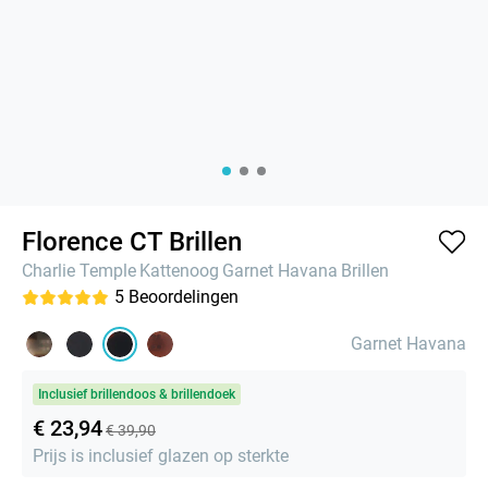
Florence CT Brillen
Charlie Temple
Kattenoog
Garnet Havana
Brillen
5
Beoordelingen
Garnet Havana
Inclusief brillendoos & brillendoek
€ 23,94
€ 39,90
Prijs is inclusief glazen op sterkte