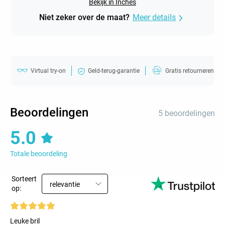
Bekijk in Inches
Niet zeker over de maat?
Meer details
Virtual try-on
Geld-terug-garantie
Gratis retourneren
Beoordelingen
5 beoordelingen
5.0
Totale beoordeling
Sorteert
relevantie
op:
Leuke bril