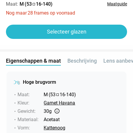
Maat:
M
(
53
16
-
140
)
Maatguide
Nog maar
28
frames op voorraad
Selecteer glazen
Eigenschappen & maat
Beschrijving
Lens aanbev
Hoge brugvorm
Maat
:
M
(
53
16
-
140
)
Kleur
:
Garnet Havana
Gewicht
:
30g
Materiaal
:
Acetaat
Vorm
:
Kattenoog