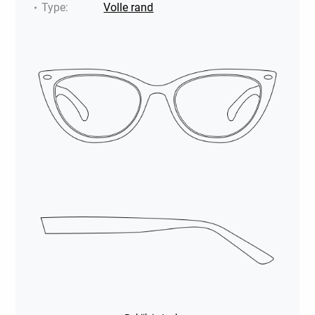
Type
:
Volle rand