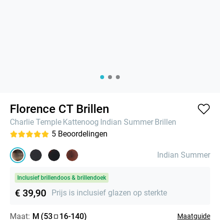
Florence CT Brillen
Charlie Temple
Kattenoog
Indian Summer
Brillen
5
Beoordelingen
Indian Summer
Inclusief brillendoos & brillendoek
€ 39,90
Prijs is inclusief glazen op sterkte
Maat:
M
(
53
16
-
140
)
Maatguide