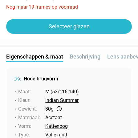
Nog maar
19
frames op voorraad
Selecteer glazen
Eigenschappen & maat
Beschrijving
Lens aanbev
Hoge brugvorm
Maat
:
M
(
53
16
-
140
)
Kleur
:
Indian Summer
Gewicht
:
30g
Materiaal
:
Acetaat
Vorm
:
Kattenoog
Type
:
Volle rand