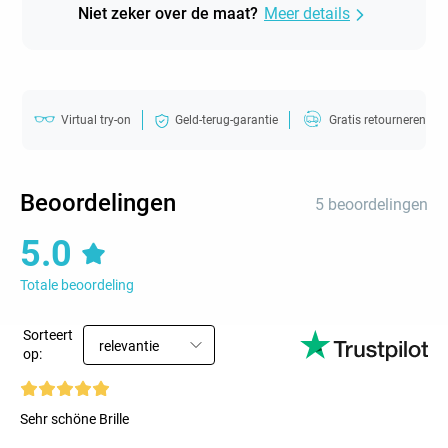
Niet zeker over de maat?
Meer details
Virtual try-on
Geld-terug-garantie
Gratis retourneren
Beoordelingen
5 beoordelingen
5.0
Totale beoordeling
Sorteert
relevantie
op:
Sehr schöne Brille