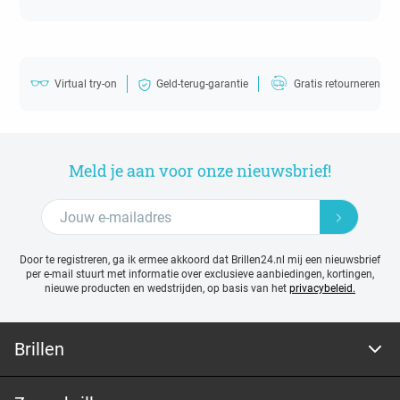
Virtual try-on
Geld-terug-garantie
Gratis retourneren
Meld je aan voor onze nieuwsbrief!
Door te registreren, ga ik ermee akkoord dat Brillen24.nl mij een nieuwsbrief
per e-mail stuurt met
informatie over exclusieve aanbiedingen, kortingen,
nieuwe producten en wedstrijden, op basis van het
privacybeleid.
Brillen