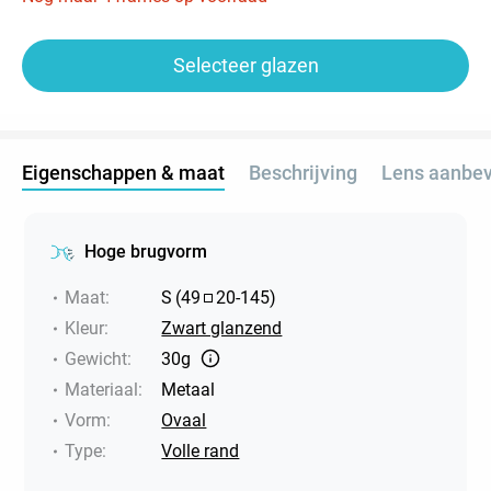
Selecteer glazen
Eigenschappen & maat
Beschrijving
Lens aanbev
Hoge brugvorm
Maat
:
S
(
49
20
-
145
)
Kleur
:
Zwart glanzend
Gewicht
:
30g
Materiaal
:
Metaal
Vorm
:
Ovaal
Type
:
Volle rand