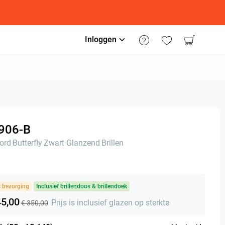
Inloggen
906-B
ord
Butterfly
Zwart Glanzend
Brillen
s bezorging
Inclusief brillendoos & brillendoek
45,00
Prijs is inclusief glazen op sterkte
€ 350,00