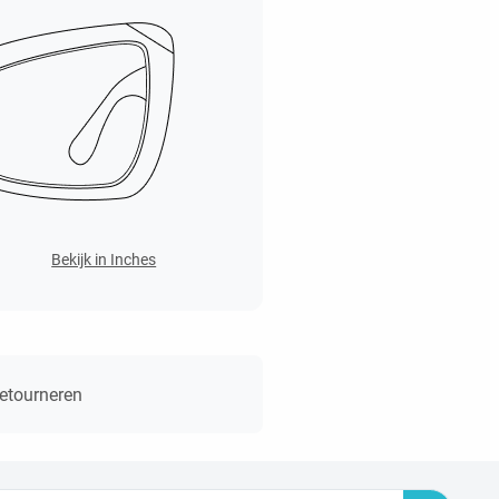
Bekijk in Inches
retourneren