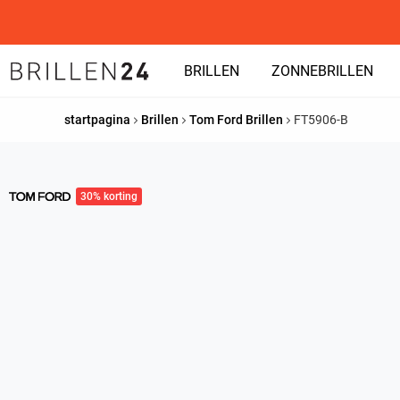
BRILLEN
ZONNEBRILLEN
startpagina
Brillen
Tom Ford Brillen
FT5906-B
30% korting