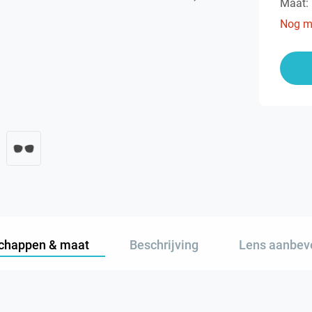
Maat:
Nog m
chappen & maat
Beschrijving
Lens aanbev