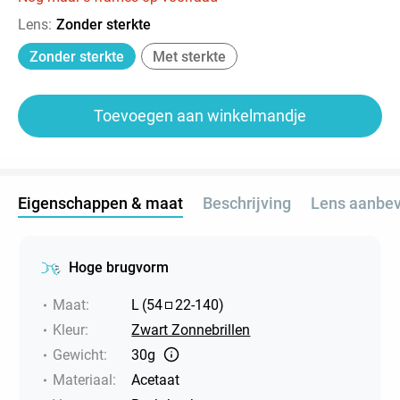
Lens
:
Zonder sterkte
Zonder sterkte
Met sterkte
Toevoegen aan winkelmandje
Eigenschappen & maat
Beschrijving
Lens aanbev
Hoge brugvorm
Maat
:
L
(
54
22
-
140
)
Kleur
:
Zwart Zonnebrillen
Gewicht
:
30g
Materiaal
:
Acetaat