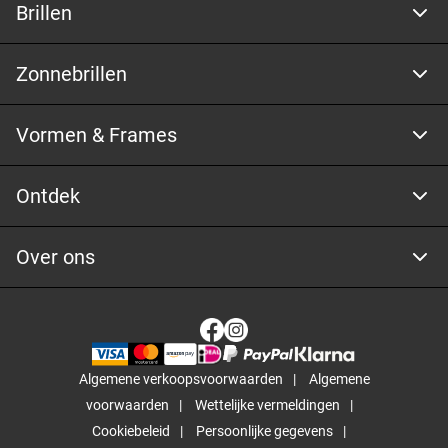
Brillen
Zonnebrillen
Vormen & Frames
Ontdek
Over ons
Algemene verkoopsvoorwaarden
Algemene
voorwaarden
Wettelijke vermeldingen
Cookiebeleid
Persoonlijke gegevens