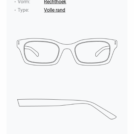
Vorm
:
Rechthoek
Type
:
Volle rand