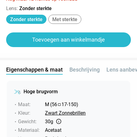
Lens
:
Zonder sterkte
Zonder sterkte
Met sterkte
Toevoegen aan winkelmandje
Eigenschappen & maat
Beschrijving
Lens aanbev
Hoge brugvorm
Maat
:
M
(
56
17
-
150
)
Kleur
:
Zwart Zonnebrillen
Gewicht
:
30g
Materiaal
:
Acetaat