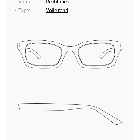
Vorm
:
Rechthoek
Type
:
Volle rand