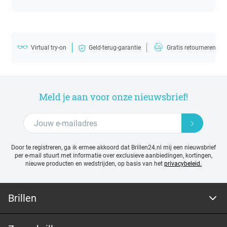
Virtual try-on
Geld-terug-garantie
Gratis retourneren
Meld je aan voor onze nieuwsbrief!
Door te registreren, ga ik ermee akkoord dat Brillen24.nl mij een nieuwsbrief
per e-mail stuurt met
informatie over exclusieve aanbiedingen, kortingen,
nieuwe producten en wedstrijden, op basis van het
privacybeleid.
Brillen