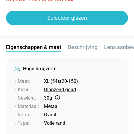
Selecteer glazen
Eigenschappen & maat
Beschrijving
Lens aanbev
Hoge brugvorm
Maat
:
XL
(
54
20
-
150
)
Kleur
:
Glanzend goud
Gewicht
:
30g
Materiaal
:
Metaal
Vorm
:
Ovaal
Type
:
Volle rand