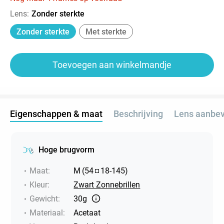
Lens
:
Zonder sterkte
Zonder sterkte
Met sterkte
Toevoegen aan winkelmandje
Eigenschappen & maat
Beschrijving
Lens aanbev
Hoge brugvorm
Maat
:
M
(
54
18
-
145
)
Kleur
:
Zwart Zonnebrillen
Gewicht
:
30g
Materiaal
:
Acetaat