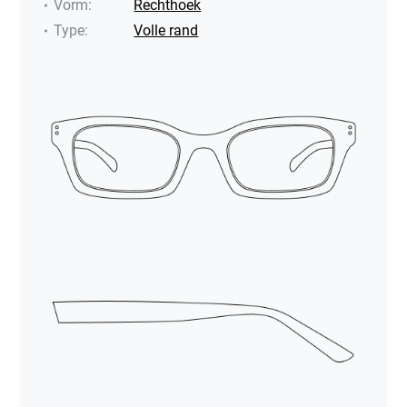
Vorm
:
Rechthoek
Type
:
Volle rand