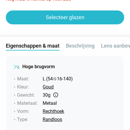
Selecteer glazen
Eigenschappen & maat
Beschrijving
Lens aanbev
Hoge brugvorm
Maat
:
L
(
54
16
-
140
)
Kleur
:
Goud
Gewicht
:
30g
Materiaal
:
Metaal
Vorm
:
Rechthoek
Type
:
Randloos