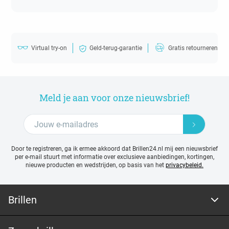
Virtual try-on
Geld-terug-garantie
Gratis retourneren
Meld je aan voor onze nieuwsbrief!
Door te registreren, ga ik ermee akkoord dat Brillen24.nl mij een nieuwsbrief
per e-mail stuurt met
informatie over exclusieve aanbiedingen, kortingen,
nieuwe producten en wedstrijden, op basis van het
privacybeleid.
Brillen