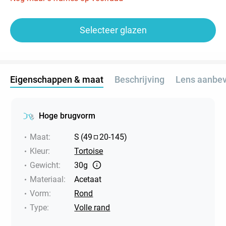
Selecteer glazen
Eigenschappen & maat
Beschrijving
Lens aanbev
Hoge brugvorm
Maat
:
S
(
49
20
-
145
)
Kleur
:
Tortoise
Gewicht
:
30g
Materiaal
:
Acetaat
Vorm
:
Rond
Type
:
Volle rand