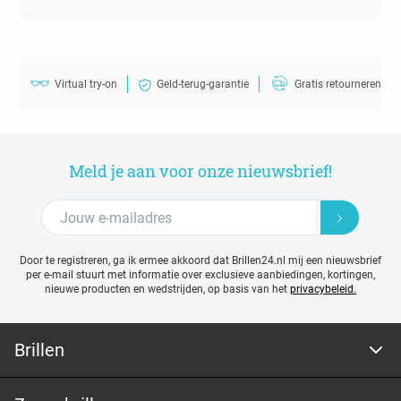
Virtual try-on
Geld-terug-garantie
Gratis retourneren
Meld je aan voor onze nieuwsbrief!
Door te registreren, ga ik ermee akkoord dat Brillen24.nl mij een nieuwsbrief
per e-mail stuurt met
informatie over exclusieve aanbiedingen, kortingen,
nieuwe producten en wedstrijden, op basis van het
privacybeleid.
Brillen