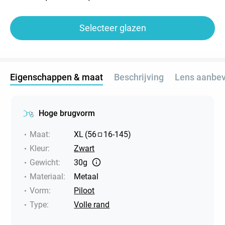
Selecteer glazen
Eigenschappen & maat
Beschrijving
Lens aanbev
Hoge brugvorm
Maat
:
XL
(
56
16
-
145
)
Kleur
:
Zwart
Gewicht
:
30g
Materiaal
:
Metaal
Vorm
:
Piloot
Type
:
Volle rand