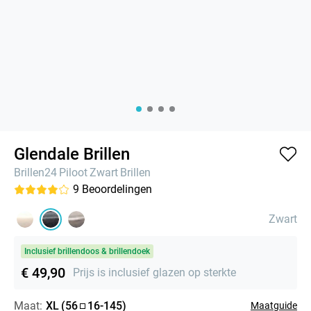
Glendale Brillen
Brillen24
Piloot
Zwart
Brillen
9
Beoordelingen
Zwart
Inclusief brillendoos & brillendoek
€ 49,90
Prijs is inclusief glazen op sterkte
Maat:
XL
(
56
16
-
145
)
Maatguide