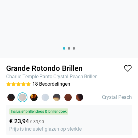
Grande Rotondo Brillen
Charlie Temple
Panto
Crystal Peach
Brillen
18
Beoordelingen
Crystal Peach
Inclusief brillendoos & brillendoek
€ 23,94
€ 39,90
Prijs is inclusief glazen op sterkte