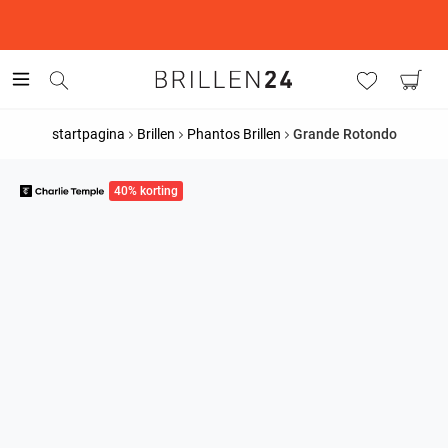
This is the Promotion Bar Text placeholder, loading promotion
data...
startpagina
Brillen
Phantos Brillen
Grande Rotondo
40% korting