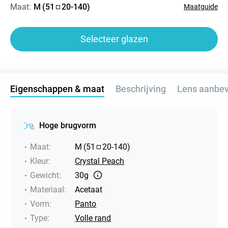
Maat:
M
(
51
20
-
140
)
Maatguide
Selecteer glazen
Eigenschappen & maat
Beschrijving
Lens aanbev
Hoge brugvorm
Maat
:
M
(
51
20
-
140
)
Kleur
:
Crystal Peach
Gewicht
:
30g
Materiaal
:
Acetaat
Vorm
:
Panto
Type
:
Volle rand