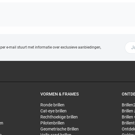
 per e-mail stuurt met
informatie over exclusieve aanbiedingen,
VORMEN & FRAMES
ONTD
Ronde brillen
Brillen2
Cat-eye brillen
Brillen
Rechthoekige brillen
Brillen
en
Pilotenbrillen
Brillen
Geometrische Brillen
Ontdek