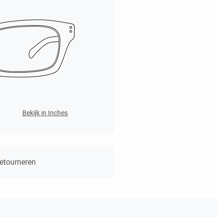
Bekijk in Inches
retourneren