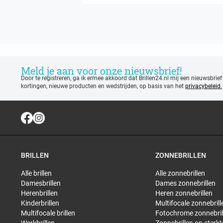
Meld je aan voor onze nieuwsbrief!
Door te registreren, ga ik ermee akkoord dat Brillen24.nl mij een nieuwsbrief
kortingen, nieuwe producten en wedstrijden, op basis van het
privacybeleid.
BRILLEN
ZONNEBRILLEN
Alle brillen
Alle zonnebrillen
Damesbrillen
Dames zonnebrillen
Herenbrillen
Heren zonnebrillen
Kinderbrillen
Multifocale zonnebrill
Multifocale brillen
Fotochrome zonnebril