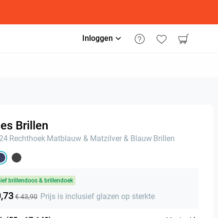
Inloggen
s Brillen
n24
Rechthoek
Matblauw & Matzilver & Blauw
Brillen
sief brillendoos & brillendoek
0,73
Prijs is inclusief glazen op sterkte
€ 43,90