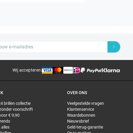
Wij accepteren
:
EK
OVER ONS
4 brillen collectie
Veelgestelde vragen
 zonder voorschrift
Klantenservice
 voor € 9,90
Waardebonnen
trends
Nieuwsbrief
 alles
Geld-terug-garantie