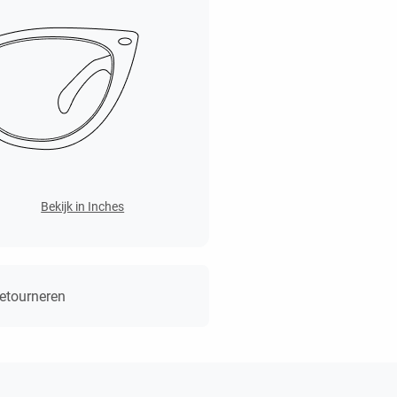
Bekijk in Inches
retourneren