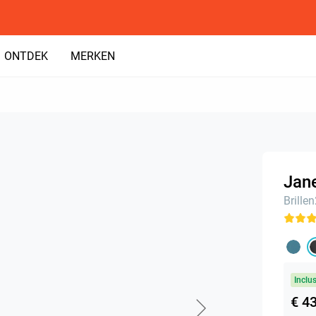
ONTDEK
MERKEN
Jane
Brille
Inclu
€ 4