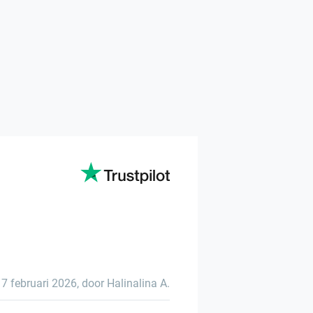
17 februari 2026
,
door Halinalina A.