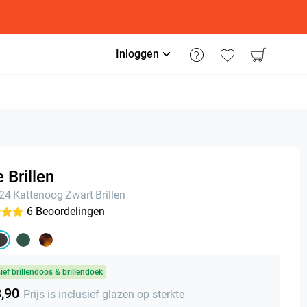
Inloggen
 Brillen
n24
Kattenoog
Zwart
Brillen
6
Beoordelingen
sief brillendoos & brillendoek
3,90
Prijs is inclusief glazen op sterkte