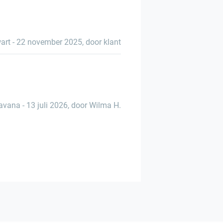
art
-
22 november 2025
,
door klant
avana
-
13 juli 2026
,
door Wilma H.