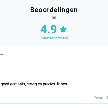
Beoordelingen
(6)
4.9
Totale beoordeling
goed gemaakt, stevig en precies. Ik ben
Zwart
-