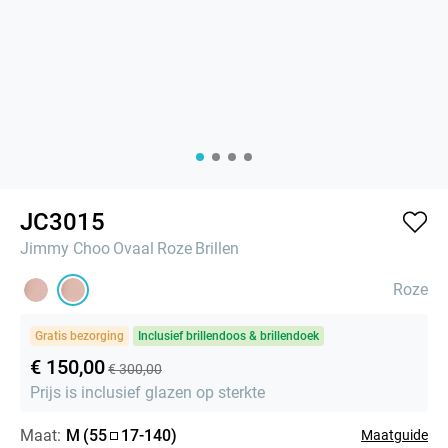
JC3015
Jimmy Choo
Ovaal
Roze
Brillen
Roze
Gratis bezorging
Inclusief brillendoos & brillendoek
€ 150,00
€ 300,00
Prijs is inclusief glazen op sterkte
Maat:
M
(
55
17
-
140
)
Maatguide