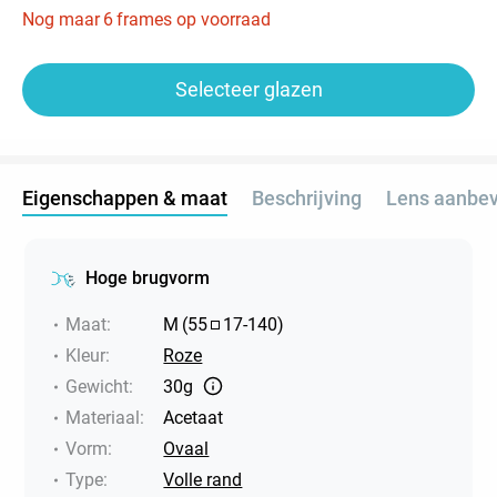
Nog maar
6
frames op voorraad
Selecteer glazen
Eigenschappen & maat
Beschrijving
Lens aanbev
Hoge brugvorm
Maat
:
M
(
55
17
-
140
)
Kleur
:
Roze
Gewicht
:
30g
Materiaal
:
Acetaat
Vorm
:
Ovaal
Type
:
Volle rand