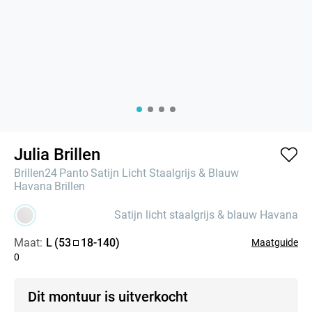
Julia Brillen
Brillen24
Panto
Satijn Licht Staalgrijs & Blauw
Havana
Brillen
Satijn licht staalgrijs & blauw Havana
Maat:
L
(
53
18
-
140
)
Maatguide
0
Dit montuur is uitverkocht