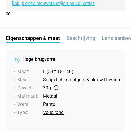
Bekijk onze nieuwste stijlen en collecties
0
0
Eigenschappen & maat
Beschrijving
Lens aanbev
Hoge brugvorm
Maat
:
L
(
53
18
-
140
)
Kleur
:
Satijn licht staalgrijs & blauw Havana
Gewicht
:
30g
Materiaal
:
Metaal
Vorm
:
Panto
Type
:
Volle rand