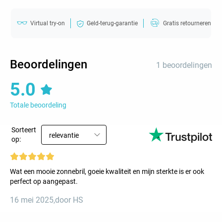
Virtual try-on
Geld-terug-garantie
Gratis retourneren
Beoordelingen
1 beoordelingen
5.0
Totale beoordeling
Sorteert
relevantie
op:
Wat een mooie zonnebril, goeie kwaliteit en mijn sterkte is er ook
perfect op aangepast.
16 mei 2025
,
door HS