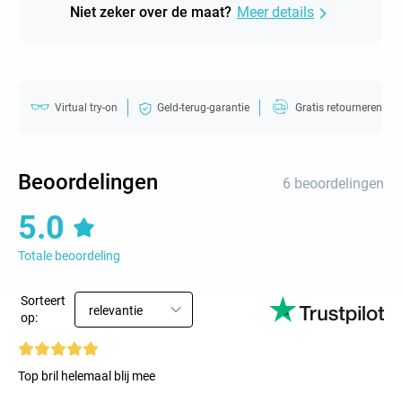
Niet zeker over de maat?
Meer details
Virtual try-on
Geld-terug-garantie
Gratis retourneren
Beoordelingen
6 beoordelingen
5.0
Totale beoordeling
Sorteert
relevantie
op:
Top bril helemaal blij mee