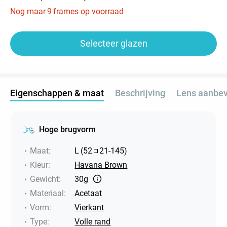
Nog maar
9
frames op voorraad
Selecteer glazen
Eigenschappen & maat
Beschrijving
Lens aanbev
Hoge brugvorm
Maat
:
L
(
52
21
-
145
)
Kleur
:
Havana Brown
Gewicht
:
30g
Materiaal
:
Acetaat
Vorm
:
Vierkant
Type
:
Volle rand