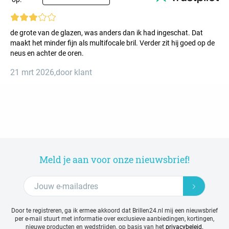
de grote van de glazen, was anders dan ik had ingeschat. Dat
maakt het minder fijn als multifocale bril. Verder zit hij goed op de
neus en achter de oren.
21 mrt 2026
,
door klant
Meld je aan voor onze nieuwsbrief!
Door te registreren, ga ik ermee akkoord dat Brillen24.nl mij een nieuwsbrief
per e-mail stuurt met
informatie over exclusieve aanbiedingen, kortingen,
nieuwe producten en wedstrijden, op basis van het
privacybeleid.