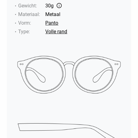
Gewicht
:
30g
Materiaal
:
Metaal
Vorm
:
Panto
Type
:
Volle rand