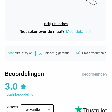
Bekijk in Inches
Niet zeker over de maat?
Meer details
Virtual try-on
Geld-terug-garantie
Gratis retourneren
Beoordelingen
1 beoordelingen
3.0
Totale beoordeling
Sorteert
relevantie
op: