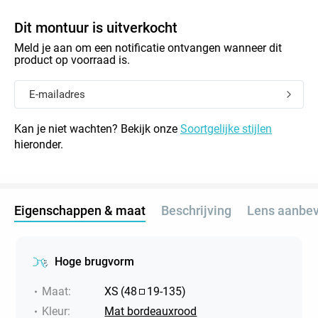
Dit montuur is uitverkocht
Meld je aan om een notificatie ontvangen wanneer dit
product op voorraad is.
Kan je niet wachten? Bekijk onze
Soortgelijke stijlen
hieronder.
Eigenschappen & maat
Beschrijving
Lens aanbev
Hoge brugvorm
Maat
:
XS
(
48
19
-
135
)
Kleur
:
Mat bordeauxrood