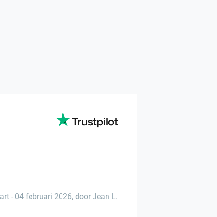
art
-
04 februari 2026
,
door Jean L.