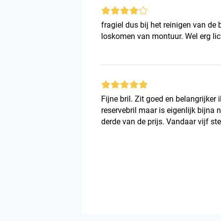
fragiel dus bij het reinigen van de b
loskomen van montuur. Wel erg lich
Fijne bril. Zit goed en belangrijker
reservebril maar is eigenlijk bijna 
derde van de prijs. Vandaar vijf st
maakt een degelijke indruk.