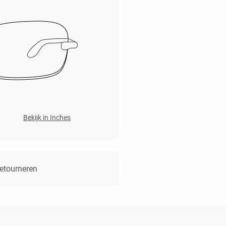
Bekijk in Inches
retourneren