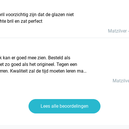
ril voorzichtig zijn dat de glazen niet
te bril en zat perfect
Matzilver
 ik kan er goed mee zien. Besteld als
net zo goed als het origineel. Tegen een
erren. Kwaliteit zal de tijd moeten leren maar
Matzilv
Lees alle beoordelingen