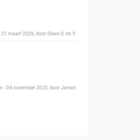
-
21 maart 2026
,
door Steve V. de V.
er
-
04 november 2025
,
door Jeroen