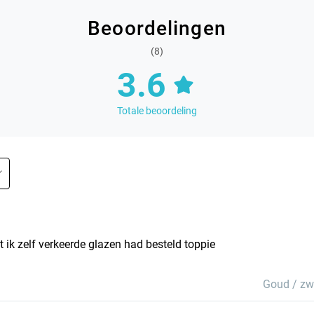
Beoordelingen
(8)
3.6
Totale beoordeling
Goud / zw