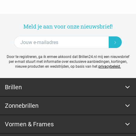
Meld je aan voor onze nieuwsbrief!
Door te registreren, ga ik ermee akkoord dat Brillen24.nl mij een nieuwsbrief
per e-mail stuurt met
informatie over exclusieve aanbiedingen, kortingen,
nieuwe producten en wedstrijden, op basis van het
privacybeleid.
Brillen
Zonnebrillen
Vormen & Frames