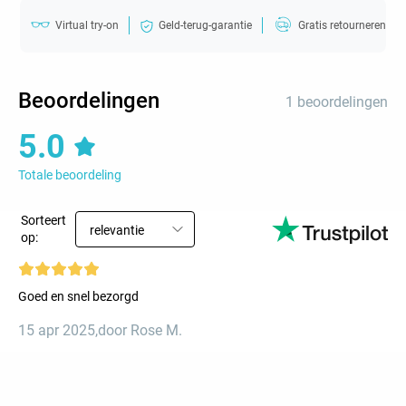
Virtual try-on
Geld-terug-garantie
Gratis retourneren
Beoordelingen
1 beoordelingen
5.0
Totale beoordeling
Sorteert
relevantie
op:
Goed en snel bezorgd
15 apr 2025
,
door Rose M.