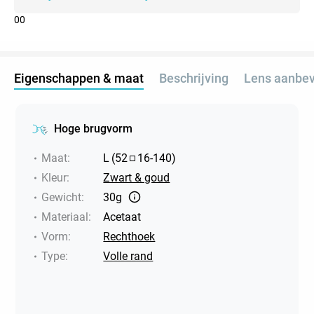
0
0
Eigenschappen & maat
Beschrijving
Lens aanbev
Hoge brugvorm
Maat
:
L
(
52
16
-
140
)
Kleur
:
Zwart & goud
Gewicht
:
30g
Materiaal
:
Acetaat
Vorm
:
Rechthoek
Type
:
Volle rand