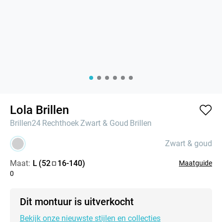
Lola Brillen
Brillen24
Rechthoek
Zwart & Goud
Brillen
Zwart & goud
Maat:
L
(
52
16
-
140
)
Maatguide
0
Dit montuur is uitverkocht
Bekijk onze nieuwste stijlen en collecties