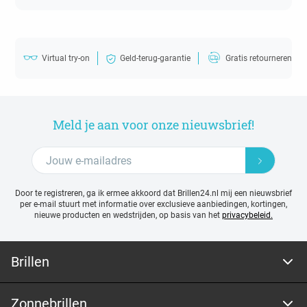
Virtual try-on
Geld-terug-garantie
Gratis retourneren
Meld je aan voor onze nieuwsbrief!
Door te registreren, ga ik ermee akkoord dat Brillen24.nl mij een nieuwsbrief
per e-mail stuurt met
informatie over exclusieve aanbiedingen, kortingen,
nieuwe producten en wedstrijden, op basis van het
privacybeleid.
Brillen
Zonnebrillen