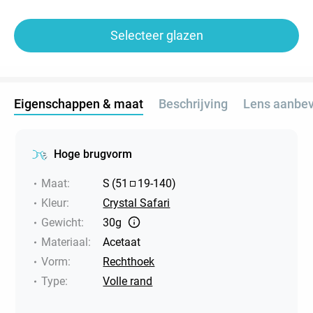
Selecteer glazen
Eigenschappen & maat
Beschrijving
Lens aanbev
Hoge brugvorm
Maat
:
S
(
51
19
-
140
)
Kleur
:
Crystal Safari
Gewicht
:
30g
Materiaal
:
Acetaat
Vorm
:
Rechthoek
Type
:
Volle rand