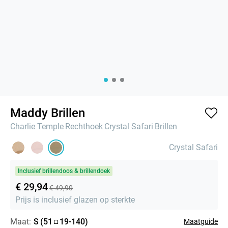
Maddy Brillen
Charlie Temple
Rechthoek
Crystal Safari
Brillen
Crystal Safari
Inclusief brillendoos & brillendoek
€ 29,94
€ 49,90
Prijs is inclusief glazen op sterkte
Maat:
S
(
51
19
-
140
)
Maatguide