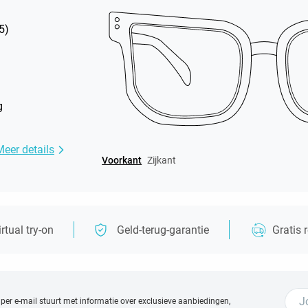
5
)
g
Meer details
Voorkant
Zijkant
irtual try-on
Geld-terug-garantie
Gratis 
 per e-mail stuurt met
informatie over exclusieve aanbiedingen,