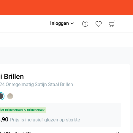
Inloggen
 Brillen
n24
Onregelmatig
Satijn Staal
Brillen
sief brillendoos & brillendoek
3,90
Prijs is inclusief glazen op sterkte