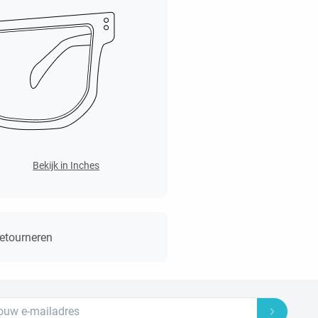
Bekijk in Inches
retourneren