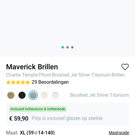
Maverick Brillen
Charlie Temple
Piloot
Brushed Jet Silver Titanium
Brillen
29
Beoordelingen
Brushed Jet Silver Titanium
Inclusief brillendoos & brillendoek
€ 59,90
Prijs is inclusief glazen op sterkte
Maat:
XL
(
59
14
-
140
)
Maatguide