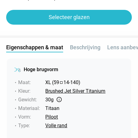
Selecteer glazen
Eigenschappen & maat
Beschrijving
Lens aanbev
Hoge brugvorm
Maat
:
XL
(
59
14
-
140
)
Kleur
:
Brushed Jet Silver Titanium
Gewicht
:
30g
Materiaal
:
Titaan
Vorm
:
Piloot
Type
:
Volle rand