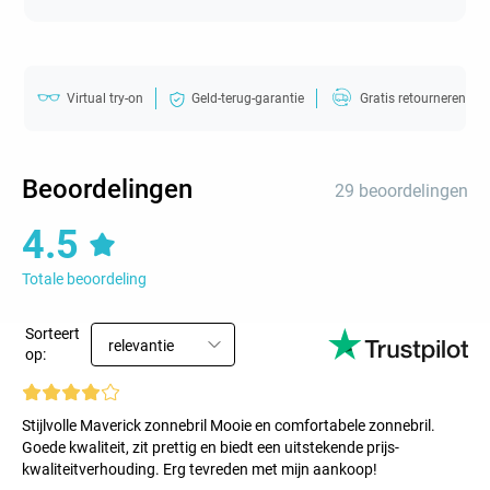
Virtual try-on
Geld-terug-garantie
Gratis retourneren
Beoordelingen
29 beoordelingen
4.5
Totale beoordeling
Sorteert
relevantie
op:
Stijlvolle Maverick zonnebril Mooie en comfortabele zonnebril.
Goede kwaliteit, zit prettig en biedt een uitstekende prijs-
kwaliteitverhouding. Erg tevreden met mijn aankoop!